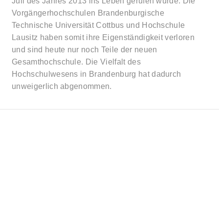
Juli des Jahres 2013 ins Leben gerufen wurde. Die
Vorgängerhochschulen Brandenburgische
Technische Universität Cottbus und Hochschule
Lausitz haben somit ihre Eigenständigkeit verloren
und sind heute nur noch Teile der neuen
Gesamthochschule. Die Vielfalt des
Hochschulwesens in Brandenburg hat dadurch
unweigerlich abgenommen.