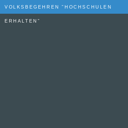
VOLKSBEGEHREN "HOCHSCHULEN
ERHALTEN"